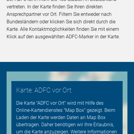
vertreten. In der Karte finden Sie Ihren direkten
Ansprechpartner vor Ort. Filtern Sie entweder nach
Bundesländern oder klicken Sie sich direkt durch die
Karte. Alle Kontaktmöglichkeiten finden Sie mit einem
Klick auf den ausgewählten ADFC-Marker in der Karte.
Karte: ADFC vor Ort
Die Karte "ADFC vor Ort" wird mit Hilfe des
Online-Kartendienstes "Map Box" gezeigt. Beim
Laden der Karte werden Daten an Map Box
übertragen. Daher benötigen wir Ihre Erlaubnis,
um die Karte anzuzeigen. Weitere Informationen