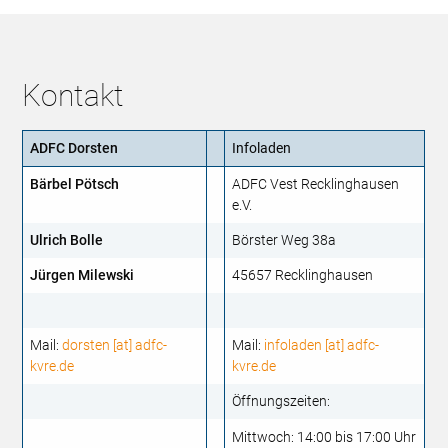
Kontakt
ADFC Dorsten
Infoladen
Bärbel Pötsch
ADFC Vest Recklinghausen
e.V.
Ulrich Bolle
Börster Weg 38a
Jürgen Milewski
45657 Recklinghausen
Mail:
dorsten [at] adfc-
Mail:
infoladen [at] adfc-
kvre.de
kvre.de
Öffnungszeiten:
Mittwoch: 14:00 bis 17:00 Uhr