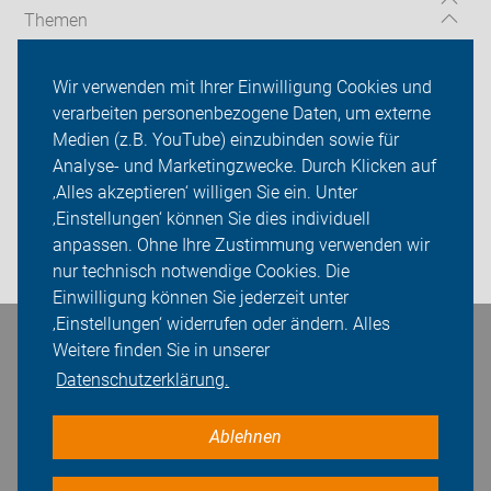
Themen
Serviceangebot
Wir verwenden mit Ihrer Einwilligung Cookies und
verarbeiten personenbezogene Daten, um externe
ADFC Dorsten
Medien (z.B. YouTube) einzubinden sowie für
Sei dabei
Analyse- und Marketingzwecke. Durch Klicken auf
‚Alles akzeptieren‘ willigen Sie ein. Unter
Presse
‚Einstellungen‘ können Sie dies individuell
anpassen. Ohne Ihre Zustimmung verwenden wir
Login
nur technisch notwendige Cookies. Die
Einwilligung können Sie jederzeit unter
‚Einstellungen‘ widerrufen oder ändern. Alles
Bleiben Sie in Kontakt
Weitere finden Sie in unserer
Datenschutzerklärung.
Ablehnen