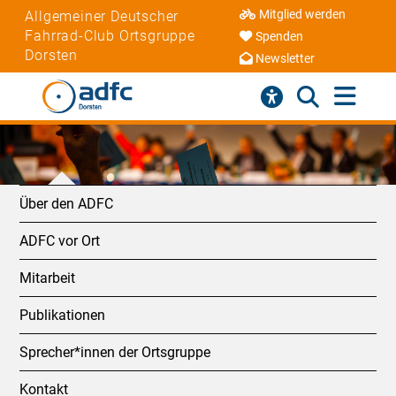
Mitglied werden
Allgemeiner Deutscher
Fahrrad-Club Ortsgruppe
Spenden
Dorsten
Newsletter
Über den ADFC
ADFC vor Ort
Mitarbeit
Publikationen
Sprecher*innen der Ortsgruppe
Kontakt