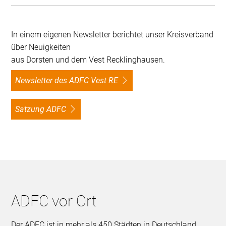
In einem eigenen Newsletter berichtet unser Kreisverband
über Neuigkeiten
aus Dorsten und dem Vest Recklinghausen.
Newsletter des ADFC Vest RE
Satzung ADFC
ADFC vor Ort
Der ADFC ist in mehr als 450 Städten in Deutschland