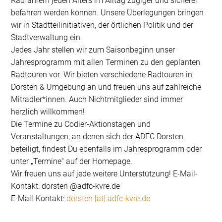
Radfahrern jeden Alters im Alltag zügiger und sicherer
befahren werden können. Unsere Überlegungen bringen
wir in Stadtteilinitiativen, der örtlichen Politik und der
Stadtverwaltung ein.
Jedes Jahr stellen wir zum Saisonbeginn unser
Jahresprogramm mit allen Terminen zu den geplanten
Radtouren vor. Wir bieten verschiedene Radtouren in
Dorsten & Umgebung an und freuen uns auf zahlreiche
Mitradler*innen. Auch Nichtmitglieder sind immer
herzlich willkommen!
Die Termine zu Codier-Aktionstagen und
Veranstaltungen, an denen sich der ADFC Dorsten
beteiligt, findest Du ebenfalls im Jahresprogramm oder
unter „Termine“ auf der Homepage.
Wir freuen uns auf jede weitere Unterstützung! E-Mail-
Kontakt: dorsten @adfc-kvre.de
E-Mail-Kontakt:
dorsten [at] adfc-kvre.de