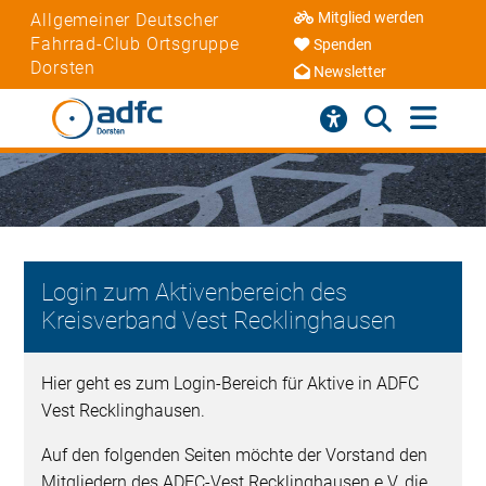
Mitglied werden
Allgemeiner Deutscher
Fahrrad-Club Ortsgruppe
Spenden
Dorsten
Newsletter
Login zum Aktivenbereich des
Kreisverband Vest Recklinghausen
Hier geht es zum Login-Bereich für Aktive in ADFC
Vest Recklinghausen.
Auf den folgenden Seiten möchte der Vorstand den
Mitgliedern des ADFC-Vest Recklinghausen e.V. die