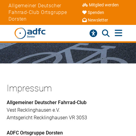
Mitglied werden
Allgemeiner Deutscher
Fahrrad-Club Ortsgruppe
Spenden
Dorsten
Newsletter
Impressum
Allgemeiner Deutscher Fahrrad-Club
Vest Recklinghausen e.V.
Amtsgericht Recklinghausen VR 3053
ADFC Ortsgruppe Dorsten