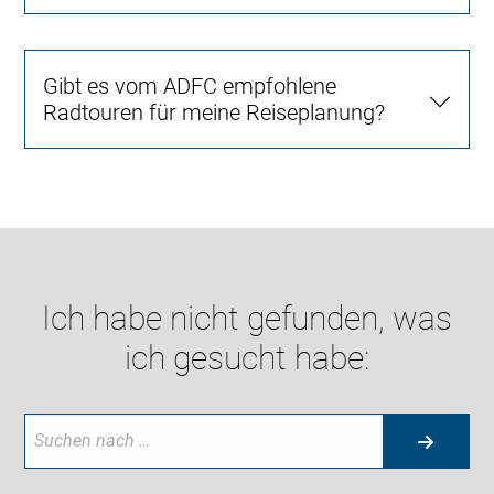
Gibt es vom ADFC empfohlene
Radtouren für meine Reiseplanung?
Ich habe nicht gefunden, was
ich gesucht habe: