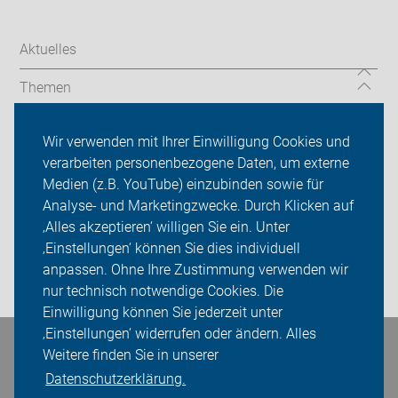
Aktuelles
Themen
Serviceangebot
Wir verwenden mit Ihrer Einwilligung Cookies und
verarbeiten personenbezogene Daten, um externe
ADFC Dorsten
Medien (z.B. YouTube) einzubinden sowie für
Analyse- und Marketingzwecke. Durch Klicken auf
Sei dabei
‚Alles akzeptieren‘ willigen Sie ein. Unter
Presse
‚Einstellungen‘ können Sie dies individuell
anpassen. Ohne Ihre Zustimmung verwenden wir
Login
nur technisch notwendige Cookies. Die
Einwilligung können Sie jederzeit unter
‚Einstellungen‘ widerrufen oder ändern. Alles
Weitere finden Sie in unserer
Bleiben Sie in Kontakt
Datenschutzerklärung.