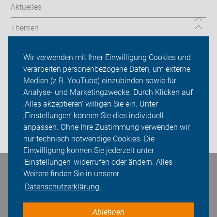
Aktuelles
Themen
Serviceangebot
Wir verwenden mit Ihrer Einwilligung Cookies und
verarbeiten personenbezogene Daten, um externe
ADFC Dorsten
Medien (z.B. YouTube) einzubinden sowie für
Analyse- und Marketingzwecke. Durch Klicken auf
Sei dabei
‚Alles akzeptieren‘ willigen Sie ein. Unter
Presse
‚Einstellungen‘ können Sie dies individuell
anpassen. Ohne Ihre Zustimmung verwenden wir
Login
nur technisch notwendige Cookies. Die
Einwilligung können Sie jederzeit unter
‚Einstellungen‘ widerrufen oder ändern. Alles
Bleiben Sie in Kontakt
Weitere finden Sie in unserer
Datenschutzerklärung.
Ablehnen