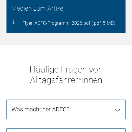
Medien zum Artikel
Flyer_ADFC-Programm_2026.pdf (.pdf, 5 MB)
Häufige Fragen von
Alltagsfahrer*innen
Was macht der ADFC?