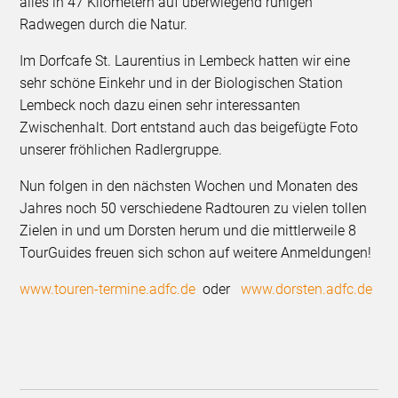
alles in 47 Kilometern auf überwiegend ruhigen
Radwegen durch die Natur.
Im Dorfcafe St. Laurentius in Lembeck hatten wir eine
sehr schöne Einkehr und in der Biologischen Station
Lembeck noch dazu einen sehr interessanten
Zwischenhalt. Dort entstand auch das beigefügte Foto
unserer fröhlichen Radlergruppe.
Nun folgen in den nächsten Wochen und Monaten des
Jahres noch 50 verschiedene Radtouren zu vielen tollen
Zielen in und um Dorsten herum und die mittlerweile 8
TourGuides freuen sich schon auf weitere Anmeldungen!
www.touren-termine.adfc.de
oder
www.dorsten.adfc.de