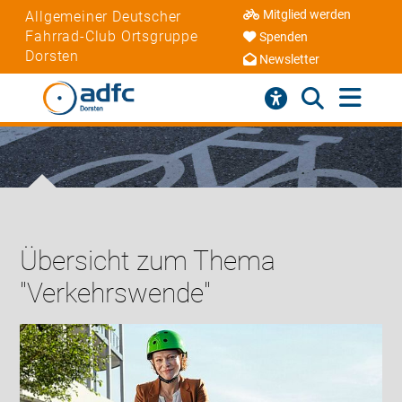
Mitglied werden
Allgemeiner Deutscher
Fahrrad-Club Ortsgruppe
Spenden
Dorsten
Newsletter
Übersicht zum Thema
"Verkehrswende"