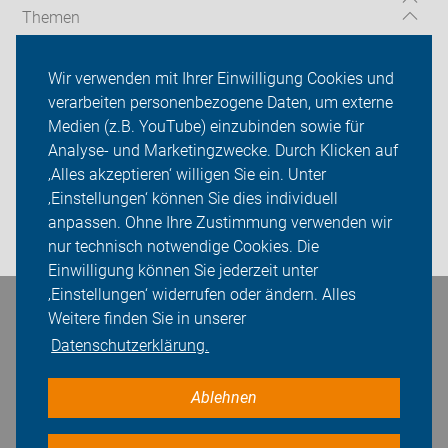
Themen
Serviceangebot
Wir verwenden mit Ihrer Einwilligung Cookies und
verarbeiten personenbezogene Daten, um externe
ADFC Dorsten
Medien (z.B. YouTube) einzubinden sowie für
Analyse- und Marketingzwecke. Durch Klicken auf
Sei dabei
‚Alles akzeptieren‘ willigen Sie ein. Unter
Presse
‚Einstellungen‘ können Sie dies individuell
anpassen. Ohne Ihre Zustimmung verwenden wir
Login
nur technisch notwendige Cookies. Die
Einwilligung können Sie jederzeit unter
‚Einstellungen‘ widerrufen oder ändern. Alles
Bleiben Sie in Kontakt
Weitere finden Sie in unserer
Datenschutzerklärung.
Ablehnen