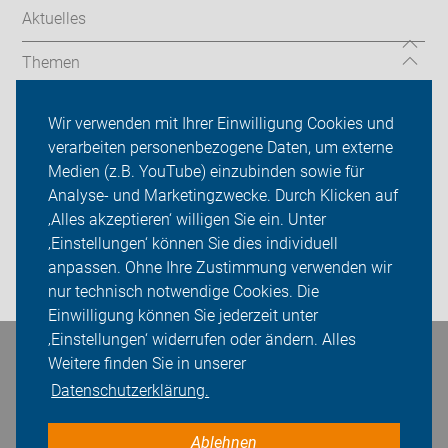
Aktuelles
Themen
Serviceangebot
Wir verwenden mit Ihrer Einwilligung Cookies und
verarbeiten personenbezogene Daten, um externe
ADFC Dorsten
Medien (z.B. YouTube) einzubinden sowie für
Sei dabei
Analyse- und Marketingzwecke. Durch Klicken auf
‚Alles akzeptieren‘ willigen Sie ein. Unter
Presse
‚Einstellungen‘ können Sie dies individuell
anpassen. Ohne Ihre Zustimmung verwenden wir
Login
nur technisch notwendige Cookies. Die
Einwilligung können Sie jederzeit unter
‚Einstellungen‘ widerrufen oder ändern. Alles
Bleiben Sie in Kontakt
Weitere finden Sie in unserer
Datenschutzerklärung.
Ablehnen