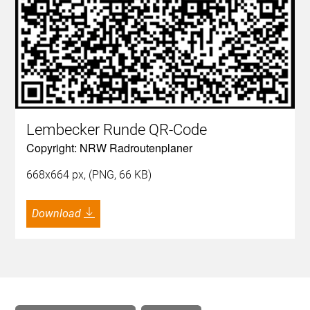
Lembecker Runde QR-Code
Copyright: NRW Radroutenplaner
668x664 px, (PNG, 66 KB)
Download