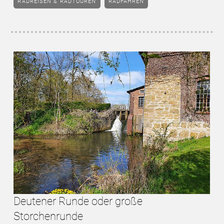
RADREISEN & RADTOUREN
RADFAHREN
Deutener Runde oder große
Storchenrunde