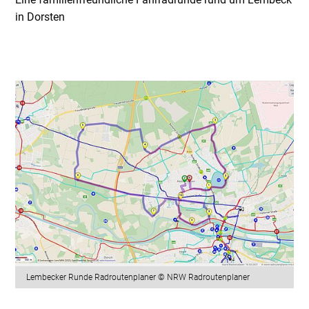
in Dorsten
Lembecker Runde Radroutenplaner © NRW Radroutenplaner