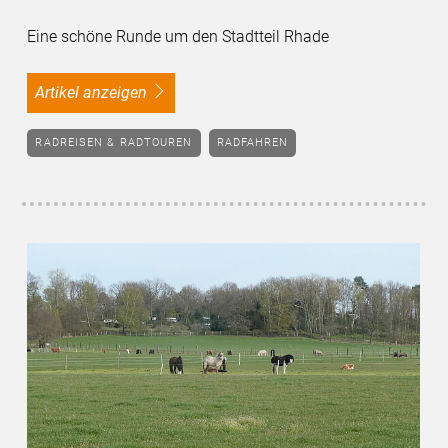
Eine schöne Runde um den Stadtteil Rhade
Artikel anzeigen
RADREISEN & RADTOUREN
RADFAHREN