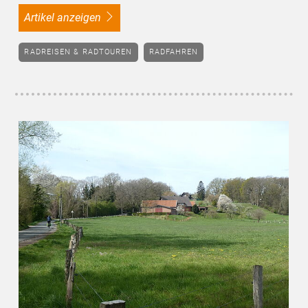
Artikel anzeigen
RADREISEN & RADTOUREN
RADFAHREN