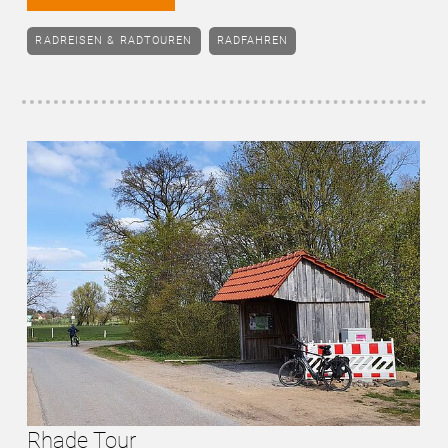
RADREISEN & RADTOUREN
RADFAHREN
Rhade Tour