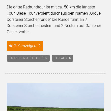
Die dritte Radrundtour ist mit ca. 50 km die längste
Tour. Diese Tour verdient durchaus den Namen „Große
Dorstener Storchenrunde“ Die Runde führt an 7
Dorstener Storchennestern und 2 Nestern auf Gahlener
Gebiet vorbei.
Artikel anzeigen
RADREISEN & RADTOUREN
RADFAHREN