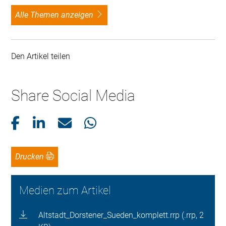
alle Themen anzeigen
Den Artikel teilen
Share Social Media
Drucken
Medien zum Artikel
Altstadt_Dorstener_Sueden_komplett.rrp (.rrp, 2