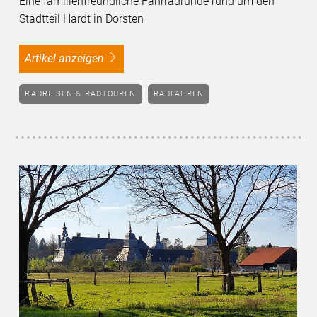
Eine familienfreundliche Fahrradrunde rund um den
Stadtteil Hardt in Dorsten
Artikel anzeigen
RADREISEN & RADTOUREN
RADFAHREN