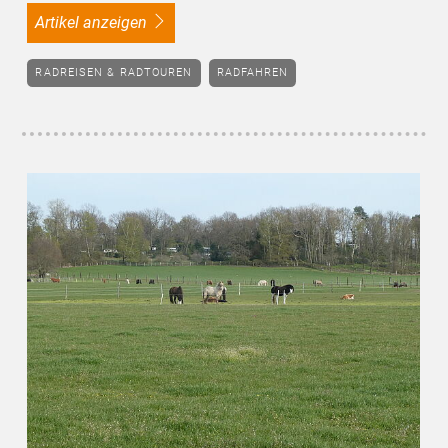
Artikel anzeigen
RADREISEN & RADTOUREN
RADFAHREN