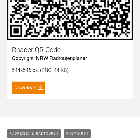
Rhader QR Code
Copyright: NRW Radroutenplaner
544x546 px, (PNG, 44 KB)
Download
RADREISEN & RADTOUREN
RADFAHREN