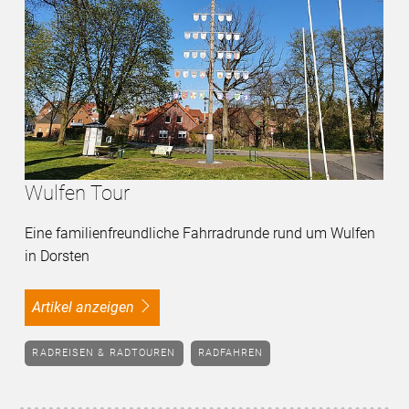
Wulfen Tour
Eine familienfreundliche Fahrradrunde rund um Wulfen
in Dorsten
Artikel anzeigen
RADREISEN & RADTOUREN
RADFAHREN