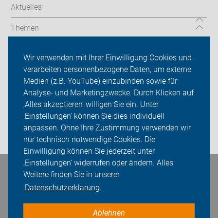
Aktuelles
Themen
Serviceangebot
Wir verwenden mit Ihrer Einwilligung Cookies und
verarbeiten personenbezogene Daten, um externe
ADFC Dorsten
Medien (z.B. YouTube) einzubinden sowie für
Analyse- und Marketingzwecke. Durch Klicken auf
Sei dabei
‚Alles akzeptieren‘ willigen Sie ein. Unter
Presse
‚Einstellungen‘ können Sie dies individuell
anpassen. Ohne Ihre Zustimmung verwenden wir
Login
nur technisch notwendige Cookies. Die
Einwilligung können Sie jederzeit unter
‚Einstellungen‘ widerrufen oder ändern. Alles
Weitere finden Sie in unserer
Bleiben Sie in Kontakt
Datenschutzerklärung.
Ablehnen