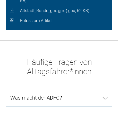
KB)
Altstadt_Runde_gpx.gpx (.gpx, 62 KB)
Fotos zum Artikel
Häufige Fragen von
Alltagsfahrer*innen
Was macht der ADFC?